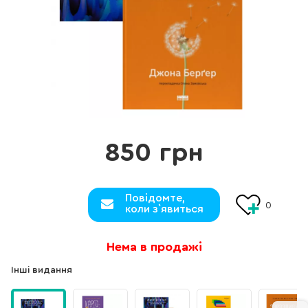
850 грн
Повідомте,
0
коли з`явиться
Нема в продажі
Інші видання