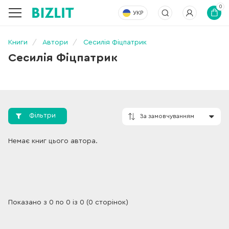
0
УКР
Книги
Автори
Сесилія Фіцпатрик
Сесилія Фіцпатрик
Фільтри
За замовчування
Немає книг цього автора.
Показано з 0 по 0 із 0 (0 сторінок)