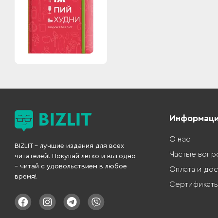
Информац
О нас
BIZLIT – лучшие издания для всех
Частые вопр
читателей! Покупай легко и выгодно
– читай с удовольствием в любое
Оплата и дос
время!
Сертификат