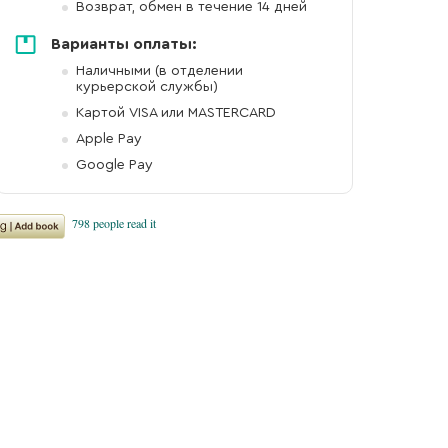
Возврат, обмен в течение 14 дней
Варианты оплаты:
же
Наличными (в отделении
курьерской службы)
Картой VISA или MASTERCARD
Apple Pay
Google Pay