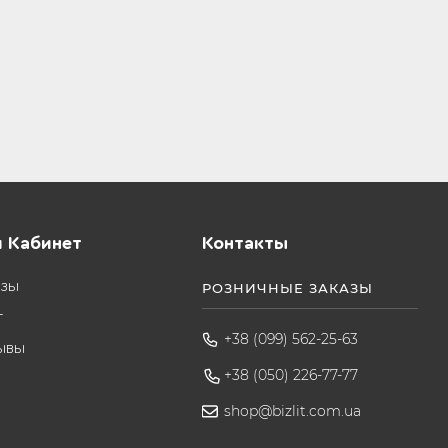
 Кабинет
Контакты
азы
РОЗНИЧНЫЕ ЗАКАЗЫ
т
+38 (099) 562-25-63
ывы
+38 (050) 226-77-77
shop@bizlit.com.ua