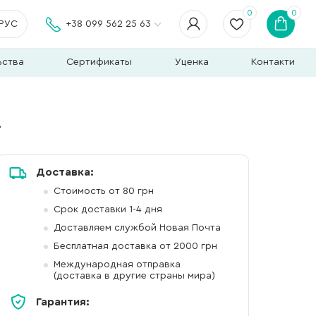
0
0
РУС
+38 099 562 25 63
ьства
Сертификаты
Уценка
Контакти
т
Доставка:
Стоимость от 80 грн
Срок доставки 1-4 дня
Доставляем службой Новая Почта
Бесплатная доставка от 2000 грн
Международная отправка
(доставка в другие страны мира)
Гарантия: