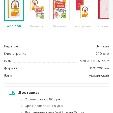
455 грн
Ожидается
Ожидается
Нет в продаже
Нет в продаж
Переплет
Мягкий
К-во страниц
240 стр
ISBN
978-617-8107-65-9
Формат
140х200 мм
Язык
украинский
Доставка:
Стоимость от 80 грн
Срок доставки 1-4 дня
Доставляем службой Новая Почта