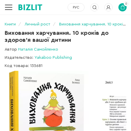
0
РУС
Книги
Личный рост
Виховання харчування. 10 кроків до здоров’я вашої дитини
Виховання харчування. 10 кроків до
здоров’я вашої дитини
Автор
Наталія Самойленко
Издательство:
Yakaboo Publishing
Код товара: 135681