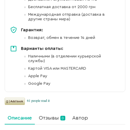
Бесплатная доставка от 2000 грн
Международная отправка (доставка в
другие страны мира)
Гарантия:
Возврат, обмен в течение 14 дней
Варианты оплаты:
Наличными (в отделении курьерской
службы)
Картой VISA или MASTERCARD
Apple Pay
Google Pay
Описание
Отзывы
Автор
0