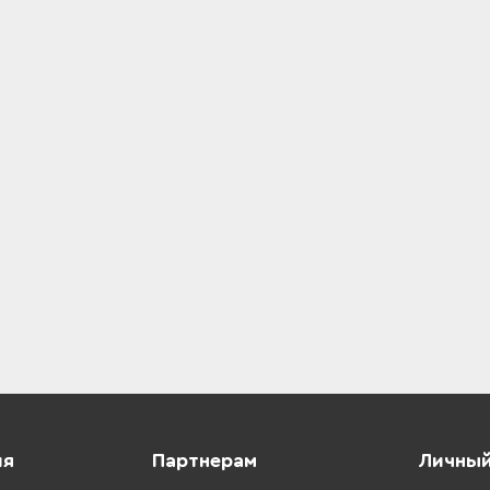
ия
Партнерам
Личный