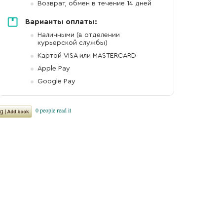
Возврат, обмен в течение 14 дней
Варианты оплаты:
Наличными (в отделении
Ожидается
курьерской службы)
Ожидается
Нет в продаже
Картой VISA или MASTERCARD
Apple Pay
Google Pay