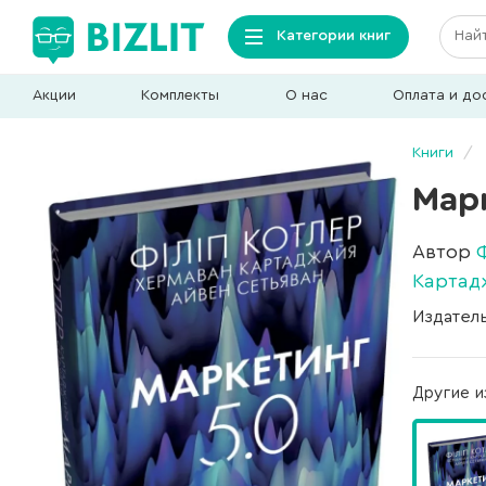
Категории книг
Акции
Комплекты
О нас
Оплата и до
Книги
Марк
Автор
Картад
Издател
Другие и