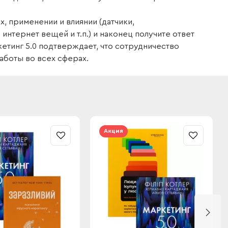
, применении и влиянии (датчики,
интернет вещей и т.п.) и наконец получите ответ
кетинг 5.0 подтверждает, что сотрудничество
аботы во всех сферах.
Акция