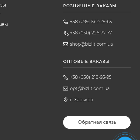
азы
РОЗНИЧНЫЕ ЗАКАЗЫ
т
+38 (099) 562-25-63
ывы
+38 (050) 226-77-77
shop@bizlit.com.ua
ОПТОВЫЕ ЗАКАЗЫ
+38 (050) 218-95-95
opt@bizlit.com.ua
г. Харьков
Обратная связь