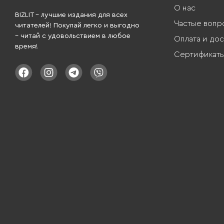
О нас
BIZLIT – лучшие издания для всех
Частые вопр
читателей! Покупай легко и выгодно
– читай с удовольствием в любое
Оплата и дос
время!
Сертификат