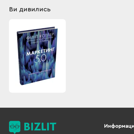
Ви дивились
Информац