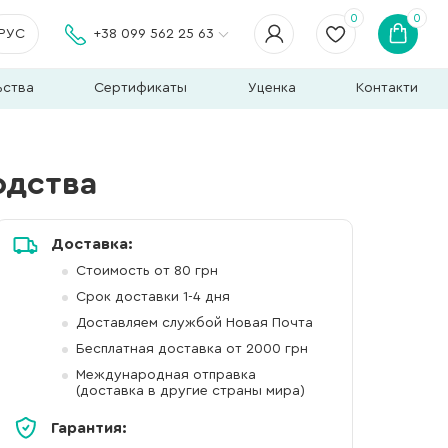
0
0
РУС
+38 099 562 25 63
ьства
Сертификаты
Уценка
Контакти
юдства
Доставка:
Стоимость от 80 грн
Срок доставки 1-4 дня
Доставляем службой Новая Почта
Бесплатная доставка от 2000 грн
Международная отправка
(доставка в другие страны мира)
Гарантия: