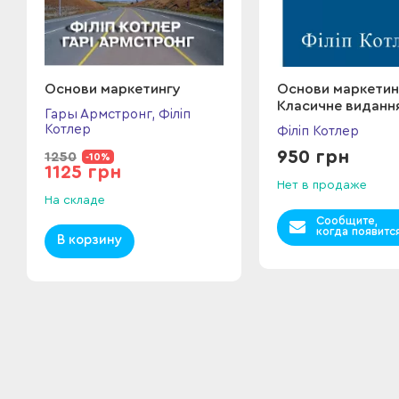
Основи маркетингу
Основи маркетин
Класичне виданн
Гары Армстронг, Філіп
Котлер
Філіп Котлер
950 грн
1250
-10%
1125 грн
Нет в продаже
На складе
Сообщите,
когда появитс
В корзину