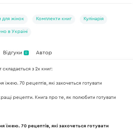
 для жінок
Комплекти книг
Кулінарія
но в Україні
Відгуки
Автор
0
 складається з 2х книг:
я їжею. 70 рецептів, які захочеться готувати
кращі рецепти. Книга про те, як полюбити готувати
я їжею. 70 рецептів, які захочеться готувати