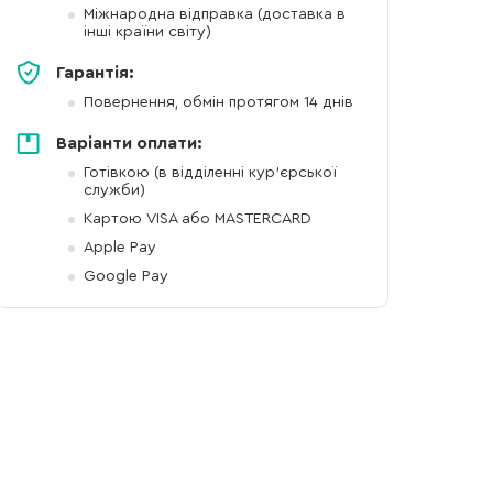
Міжнародна відправка (доставка в
інші країни світу)
Гарантія:
Повернення, обмін протягом 14 днів
Варіанти оплати:
Готівкою (в відділенні кур'єрської
служби)
Картою VISA або MASTERCARD
Apple Pay
Google Pay