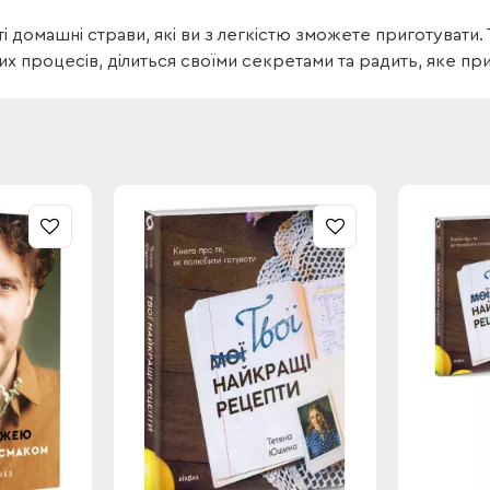
і домашні страви, які ви з легкістю зможете приготувати
их процесів, ділиться своїми секретами та радить, яке при