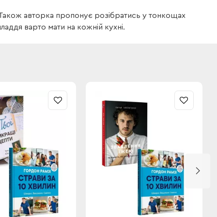
. Також авторка пропонує розібратись у тонкощах
ладдя варто мати на кожній кухні.