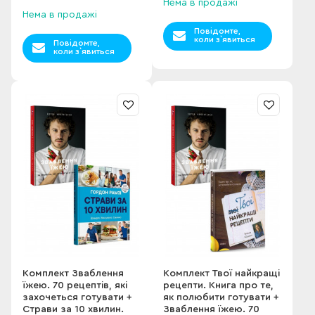
Нема в продажі
Нема в продажі
Повідомте,
коли з`явиться
Повідомте,
коли з`явиться
Комплект Зваблення
Комплект Твої найкращі
їжею. 70 рецептів, які
рецепти. Книга про те,
захочеться готувати +
як полюбити готувати +
Страви за 10 хвилин.
Зваблення їжею. 70