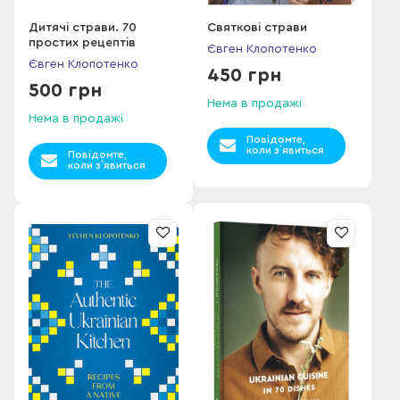
Дитячі страви. 70
Святкові страви
простих рецептів
Євген Клопотенко
Євген Клопотенко
450 грн
500 грн
Нема в продажі
Нема в продажі
Повідомте,
коли з`явиться
Повідомте,
коли з`явиться