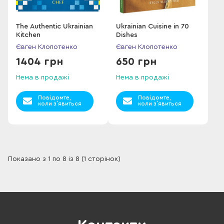
The Authentic Ukrainian
Ukrainian Cuisine in 70
Kitchen
Dishes
Євген Клопотенко
Євген Клопотенко
1404 грн
650 грн
Нема в продажі
Нема в продажі
Повідомте,
Повідомте,
коли з`явиться
коли з`явиться
Показано з 1 по 8 із 8 (1 сторінок)