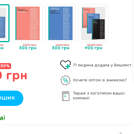
рн
600 грн
600 грн
1800 грн
рн
300 грн
300 грн
900 грн
71
людина додала у Вишлист
-50%
0 грн
Хочете оптом зі знижкою?
Тираж з логотипом вашої
ошик
компанії
ді