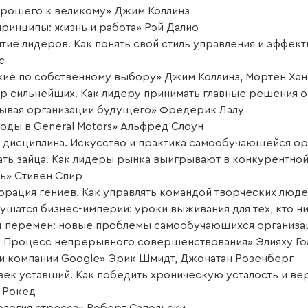
орошего к великому» Джим Коллинз
принципы: жизнь и работа» Рэй Далио
тие лидеров. Как понять свой стиль управления и эффек
с
кие по собственному выбору» Джим Коллинз, Мортен Ха
р сильнейших. Как лидеру принимать главные решения 
ывая организации будущего» Фредерик Лалу
годы в General Motors» Альфред Слоун
я дисциплина. Искусство и практика самообучающейся ор
ать зайца. Как лидеры рынка выигрывают в конкурентной
чь» Стивен Спир
орация гениев. Как управлять командой творческих люде
рушатся бизнес-империи: уроки выживания для тех, кто н
ц перемен: новые проблемы самообучающихся организац
. Процесс непрерывного совершенствования» Элияху Го
и компании Google» Эрик Шмидт, Джонатан Розенберг
век уставший. Как победить хроническую усталость и вер
 Рокед