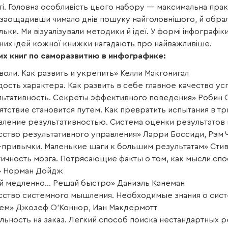
і. Головна особливість цього набору — максимальна практи
заощадивши чимало днів пошуку найголовнішого, й обрали
ільки. Ми візуалізували методики й ідеї. У формі інфографі
них ідей кожної книжки нагадають про найважливіше.
их книг по саморазвитию в инфографике:
воли. Как развить и укрепить» Келли Макгонигал
дость характера. Как развить в себе главное качество 
льтативность. Секреты эффективного поведения» Робин 
ятствие становится путем. Как превратить испытания в т
вление результативностью. Система оценки результатов 
сство результативного управления» Ларри Боссиди, Рэм 
-привычки. Маленькие шаги к большим результатам» Стив
тичность мозга. Потрясающие факты о том, как мысли сп
» Норман Дойдж
й медленно… Решай быстро» Даниэль Канеман
сство системного мышления. Необходимые знания о сис
ем» Джозеф О’Коннор, Иан Макдермотт
альность на заказ. Легкий способ поиска нестандартных 