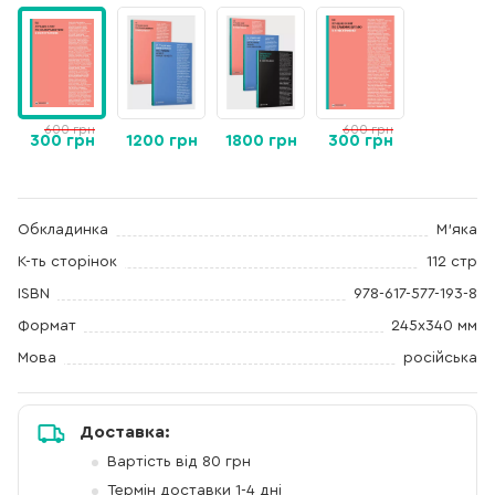
600 грн
600 грн
300 грн
1200 грн
1800 грн
300 грн
Обкладинка
М'яка
К-ть сторінок
112 стр
ISBN
978-617-577-193-8
Формат
245x340 мм
Мова
російська
Доставка:
Вартість від 80 грн
Термін доставки 1-4 дні