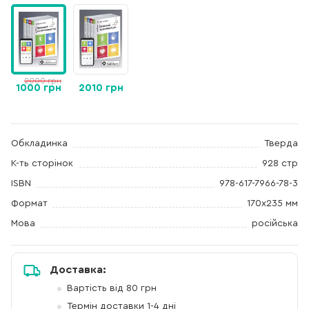
2000 грн
1000 грн
2010 грн
Обкладинка
Тверда
К-ть сторінок
928 стр
ISBN
978-617-7966-78-3
Формат
170х235 мм
Мова
російська
Доставка:
Вартість від 80 грн
Термін доставки 1-4 дні