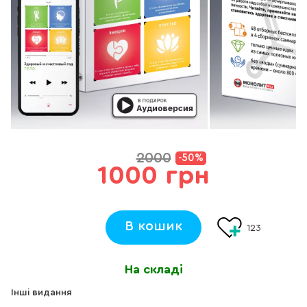
2000
-50%
1000 грн
В кошик
123
На складі
Інші видання