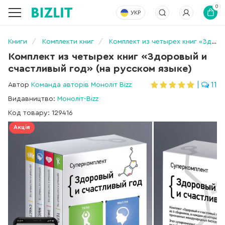
0
УКР
Книги
Комплекти книг
Комплект из четырех книг «Здоровый и счастливый год» (на русском языке)
Комплект из четырех книг «Здоровый и
счастливый год» (на русском языке)
Автор
Команда авторів Моноліт Bizz
|
11
Видавництво:
Моноліт-Bizz
Код товару: 129416
Акція