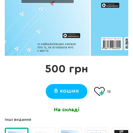
500 грн
В кошик
18
На складі
Інші видання