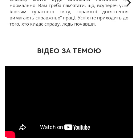
нормально. Вам треба пам’ятати, що, всупереч усім
ілюзіям сучасного світу, справжні досягнення
вимагають справжньої праці. Успіх не приходить до
того, хто кидає справу, ледь почавши.
ВІДЕО ЗА ТЕМОЮ