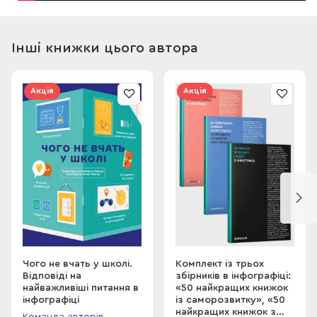
Інші книжки цього автора
Акція
Акція
Чого не вчать у школі.
Комплект із трьох
Відповіді на
збірників в інфографіці:
найважливіші питання в
«50 найкращих книжок
інфографіці
із саморозвитку», «50
найкращих книжок з
Команда авторів