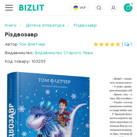
0
УКР
Книги
Дитяча література
Різдвозавр
Різдвозавр
Автор
Том Флетчер
|
1
Видавництво:
Видавництво Старого Лева
Код товару: 103259