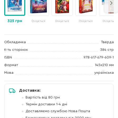
325 грн
Очікується
Очікується
Очікується
Очікується
Обкладинка
Тверда
К-ть сторінок
384 стр
ISBN
978-617-679-609-1
Формат
145x210 мм
Мова
українська
Доставка:
Вартість від 80 грн
Термін доставки 1-4 дні
Доставляємо службою Нова Пошта