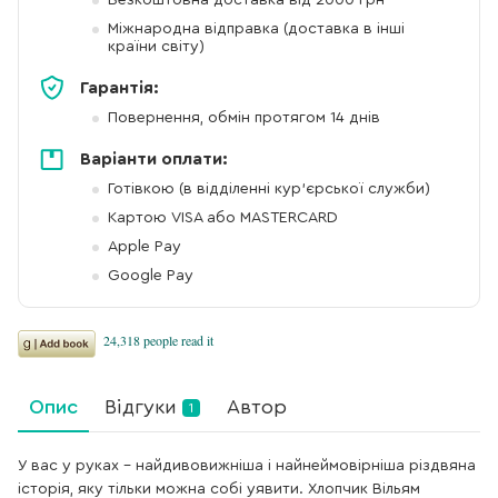
Безкоштовна доставка від 2000 грн
Міжнародна відправка (доставка в інші
країни світу)
Гарантія:
Повернення, обмін протягом 14 днів
Варіанти оплати:
Готівкою (в відділенні кур'єрської служби)
Картою VISA або MASTERCARD
Apple Pay
Google Pay
Опис
Відгуки
Автор
1
У вас у руках – найдивовижніша і найнеймовірніша різдвяна
історія, яку тільки можна собі уявити. Хлопчик Вільям