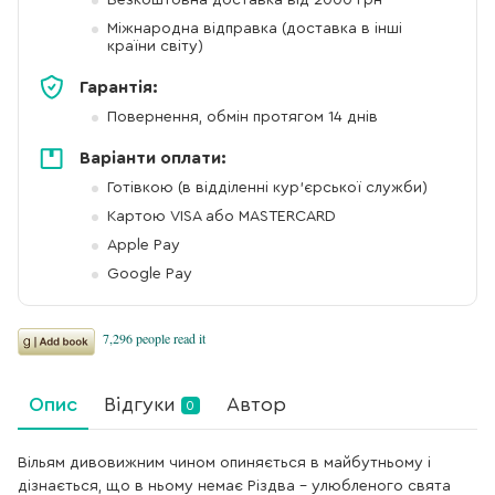
Безкоштовна доставка від 2000 грн
Міжнародна відправка (доставка в інші
країни світу)
Гарантія:
Повернення, обмін протягом 14 днів
Варіанти оплати:
Готівкою (в відділенні кур'єрської служби)
Картою VISA або MASTERCARD
Apple Pay
Google Pay
Опис
Відгуки
Автор
0
Вільям дивовижним чином опиняється в майбутньому і
дізна­­ється, що в ньому немає Різдва – улюбленого свята