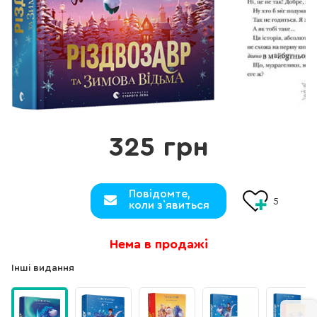
325 грн
Повідомте,
5
коли з`явиться
Нема в продажі
Інші видання