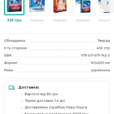
325 грн
Очікується
Очікується
Очікується
Очікується
Обкладинка
Тверда
К-ть сторінок
432 стр
ISBN
978-617-679-742-5
Формат
145x200 мм
Мова
українська
Доставка:
Вартість від 80 грн
Термін доставки 1-4 дні
Доставляємо службою Нова Пошта