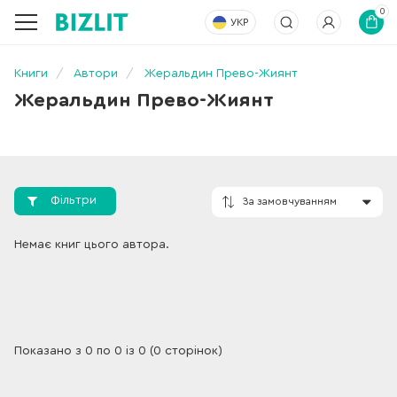
0
УКР
Книги
Автори
Жеральдин Прево-Жиянт
Жеральдин Прево-Жиянт
Фільтри
За замовчування
Немає книг цього автора.
Показано з 0 по 0 із 0 (0 сторінок)