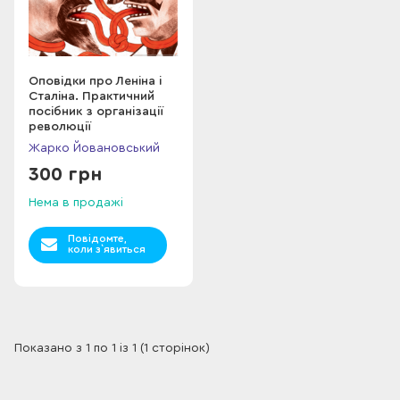
Оповідки про Леніна і
Сталіна. Практичний
посібник з організації
революції
Жарко Йовановський
300 грн
Нема в продажі
Повідомте,
коли з`явиться
Показано з 1 по 1 із 1 (1 сторінок)