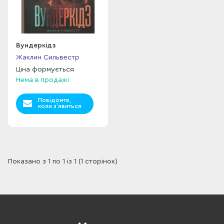
Вундеркідз
Жаклин Сильвестр
Ціна формується
Нема в продажі
Повідомте,
коли з`явиться
Показано з 1 по 1 із 1 (1 сторінок)