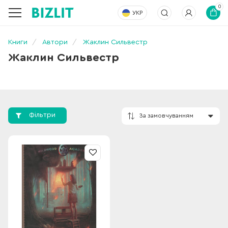
0
УКР
Книги
Автори
Жаклин Сильвестр
Жаклин Сильвестр
Фільтри
За замовчування