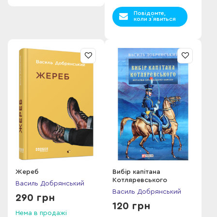
Повідомте,
коли з`явиться
Жереб
Вибір капітана
Котляревського
Василь Добрянський
Василь Добрянський
290 грн
120 грн
Нема в продажі