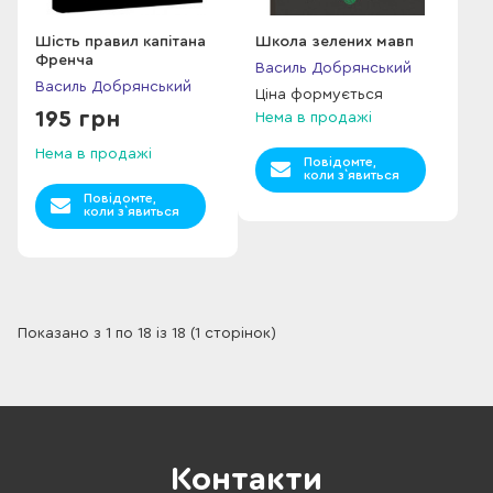
Шість правил капітана
Школа зелених мавп
Френча
Василь Добрянський
Василь Добрянський
Ціна формується
195 грн
Нема в продажі
Нема в продажі
Повідомте,
коли з`явиться
Повідомте,
коли з`явиться
Показано з 1 по 18 із 18 (1 сторінок)
Контакти