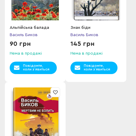
Альпійська балада
Знак біди
Василь Биков
Василь Биков
90 грн
145 грн
Нема в продажі
Нема в продажі
Повідомте,
Повідомте,
коли з`явиться
коли з`явиться