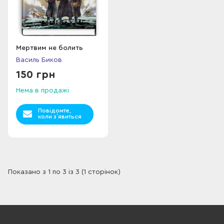
Мертвим не болить
Василь Биков
150 грн
Нема в продажі
Повідомте,
коли з`явиться
Показано з 1 по 3 із 3 (1 сторінок)