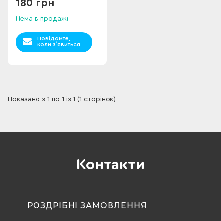
180 грн
Нема в продажі
Повідомте,
коли з`явиться
Показано з 1 по 1 із 1 (1 сторінок)
Контакти
РОЗДРІБНІ ЗАМОВЛЕННЯ