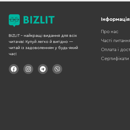
Інформація
Про нас
BIZLIT – найкращі видання для всіх
Часті питанн
читачів! Купуй легко й вигідно —
читай із задоволенням у будь-який
Оплата і дос
час!
Сертифікати