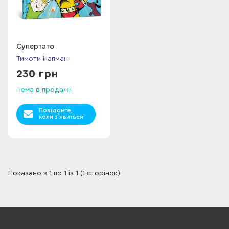
Супертато
Тимоти Напман
230 грн
Нема в продажі
Повідомте,
коли з`явиться
Показано з 1 по 1 із 1 (1 сторінок)