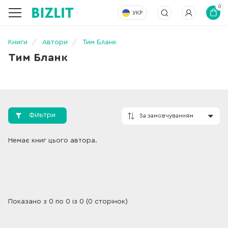
0
УКР
Книги
Автори
Тим Бланк
Тим Бланк
Фільтри
За замовчування
Немає книг цього автора.
Показано з 0 по 0 із 0 (0 сторінок)