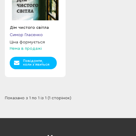
Дім чистого світла
Симор Гласенко
Ціна формується
Нема в продажі
Повідомте,
коли з`явиться
Показано з 1 по 1 із 1 (1 сторінок)