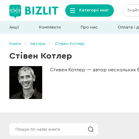
Категорії книг
Акції
Комплекти
Про нас
Оплата і 
Книги
Автори
Стівен Котлер
Стівен Котлер
Стивен Котлер — автор нескольких 