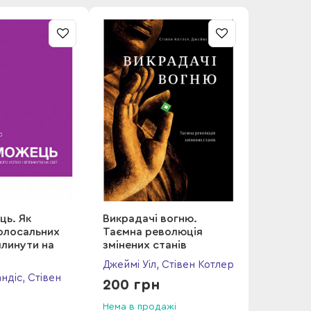
ь. Як
Викрадачі вогню.
олосальних
Таємна революція
вплинути на
змінених станів
Джеймі Уіл, Стівен Котлер
ндіс, Стівен
200 грн
Нема в продажі