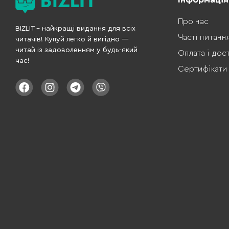
Про нас
BIZLIT – найкращі видання для всіх
Часті питанн
читачів! Купуй легко й вигідно —
читай із задоволенням у будь-який
Оплата і дос
час!
Сертифікати