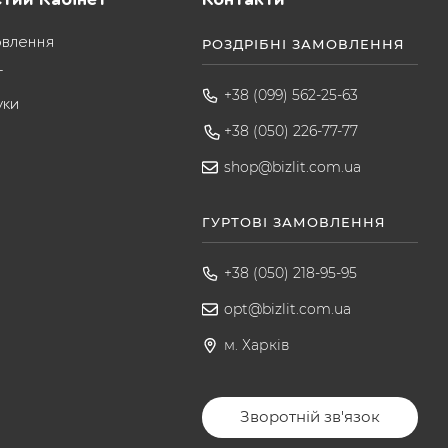
овлення
РОЗДРІБНІ ЗАМОВЛЕННЯ
т
+38 (099) 562-25-63
уки
+38 (050) 226-77-77
shop@bizlit.com.ua
ГУРТОВІ ЗАМОВЛЕННЯ
+38 (050) 218-95-95
opt@bizlit.com.ua
м. Харків
Зворотній зв'язок