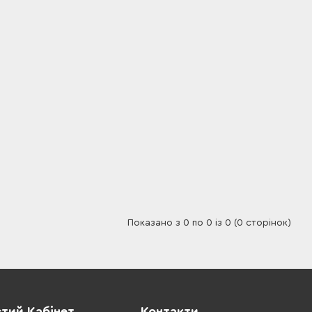
Показано з 0 по 0 із 0 (0 сторінок)
тий Кабінет
Контакти