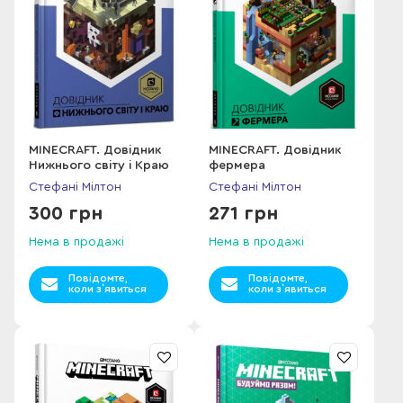
MINECRAFT. Довідник
MINECRAFT. Довідник
Нижнього світу і Краю
фермера
Стефані Мілтон
Стефані Мілтон
300 грн
271 грн
Нема в продажі
Нема в продажі
Повідомте,
Повідомте,
коли з`явиться
коли з`явиться