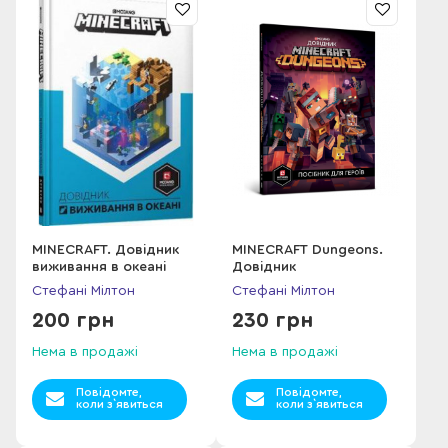
MINECRAFT. Довідник
MINECRAFT Dungeons.
виживання в океані
Довідник
Стефані Мілтон
Стефані Мілтон
200 грн
230 грн
Нема в продажі
Нема в продажі
Повідомте,
Повідомте,
коли з`явиться
коли з`явиться