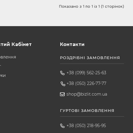
Показано з 1 по 1 із 1 (1 сторінок)
тий Кабінет
Контакти
овлення
РОЗДРІБНІ ЗАМОВЛЕННЯ
т
+38 (099) 562-25-63
уки
+38 (050) 226-77-77
shop@bizlit.com.ua
ГУРТОВІ ЗАМОВЛЕННЯ
+38 (050) 218-95-95