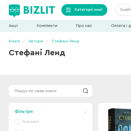
Категорії книг
Акції
Комплекти
Про нас
Оплата і 
Книги
Автори
Стефані Ленд
Стефані Ленд
Фільтри
Новинки