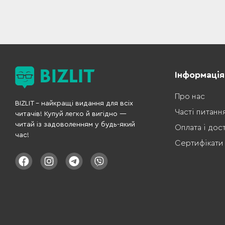
Інформація
Про нас
BIZLIT – найкращі видання для всіх
Часті питанн
читачів! Купуй легко й вигідно —
читай із задоволенням у будь-який
Оплата і дос
час!
Сертифікати