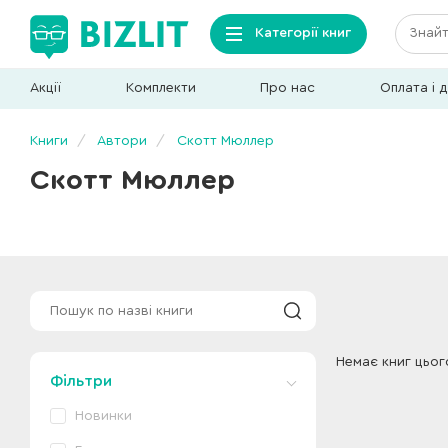
Категорії книг
Акції
Комплекти
Про нас
Оплата і 
Книги
Автори
Скотт Мюллер
Скотт Мюллер
Немає книг цьог
Фільтри
Новинки