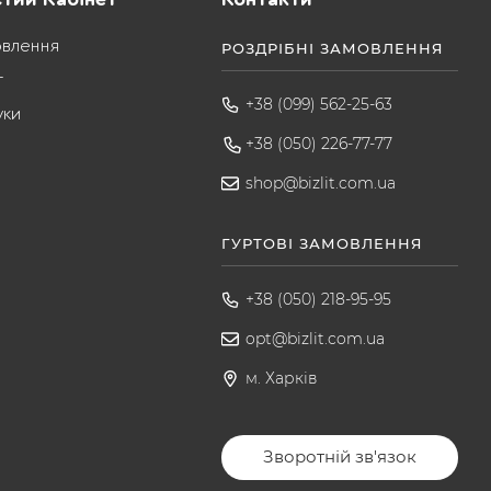
овлення
РОЗДРІБНІ ЗАМОВЛЕННЯ
т
+38 (099) 562-25-63
уки
+38 (050) 226-77-77
shop@bizlit.com.ua
ГУРТОВІ ЗАМОВЛЕННЯ
+38 (050) 218-95-95
opt@bizlit.com.ua
м. Харків
Зворотній зв'язок