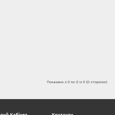
Показано з 0 по 0 із 0 (0 сторінок)
тий Кабінет
Контакти