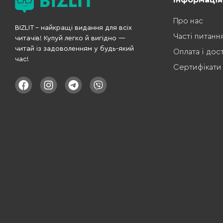
Про нас
BIZLIT – найкращі видання для всіх
Часті питанн
читачів! Купуй легко й вигідно —
читай із задоволенням у будь-який
Оплата і дос
час!
Сертифікати