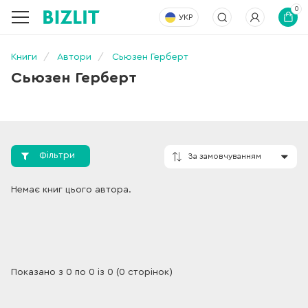
0
УКР
Книги
Автори
Сьюзен Герберт
Сьюзен Герберт
Фільтри
За замовчування
Немає книг цього автора.
Показано з 0 по 0 із 0 (0 сторінок)