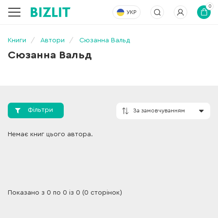
0
УКР
Книги
Автори
Сюзанна Вальд
Сюзанна Вальд
Фільтри
За замовчування
Немає книг цього автора.
Показано з 0 по 0 із 0 (0 сторінок)