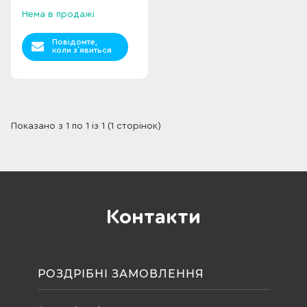
Нема в продажі
Повідомте,
коли з`явиться
Показано з 1 по 1 із 1 (1 сторінок)
Контакти
РОЗДРІБНІ ЗАМОВЛЕННЯ