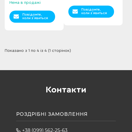
Нема в продажі
Повідомте,
коли з`явиться
Повідомте,
коли з`явиться
Показано з 1 по 4 із 4 (1 сторінок)
Контакти
РОЗДРІБНІ ЗАМОВЛЕННЯ
+38 (099) 562-25-63