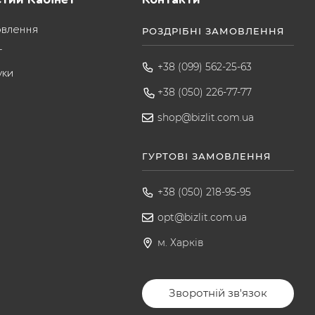
овлення
РОЗДРІБНІ ЗАМОВЛЕННЯ
т
+38 (099) 562-25-63
уки
+38 (050) 226-77-77
shop@bizlit.com.ua
ГУРТОВІ ЗАМОВЛЕННЯ
+38 (050) 218-95-95
opt@bizlit.com.ua
м. Харків
Зворотній зв'язок