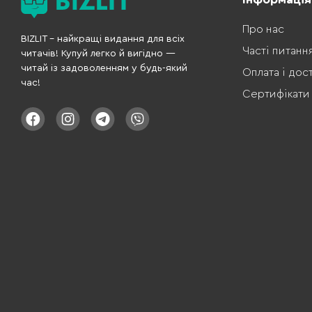
Про нас
BIZLIT – найкращі видання для всіх
Часті питанн
читачів! Купуй легко й вигідно —
читай із задоволенням у будь-який
Оплата і дос
час!
Сертифікати