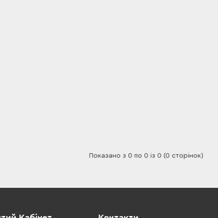
Показано з 0 по 0 із 0 (0 сторінок)
тий Кабінет
Контакти