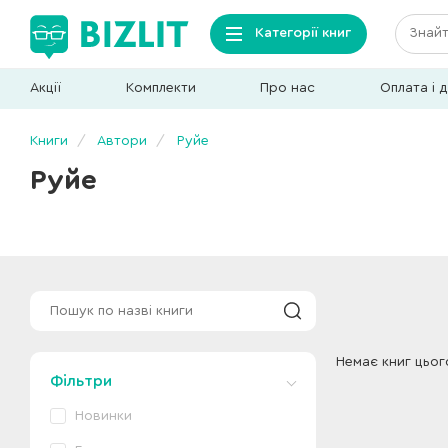
Категорії книг
Акції
Комплекти
Про нас
Оплата і 
Книги
Автори
Руйе
Руйе
Немає книг цьог
Фільтри
Новинки