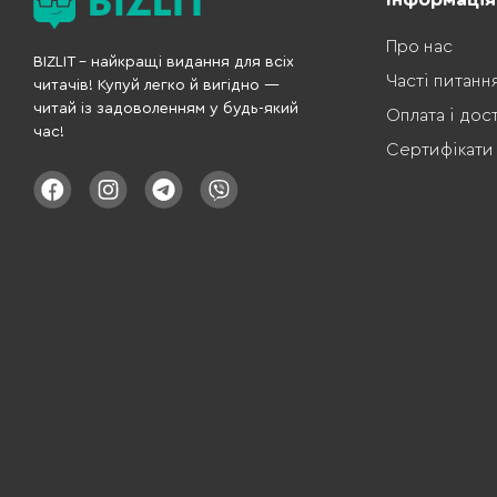
Про нас
BIZLIT – найкращі видання для всіх
Часті питанн
читачів! Купуй легко й вигідно —
читай із задоволенням у будь-який
Оплата і дос
час!
Сертифікати