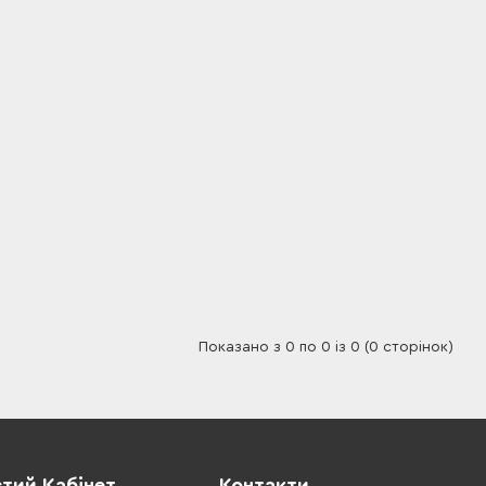
Показано з 0 по 0 із 0 (0 сторінок)
тий Кабінет
Контакти