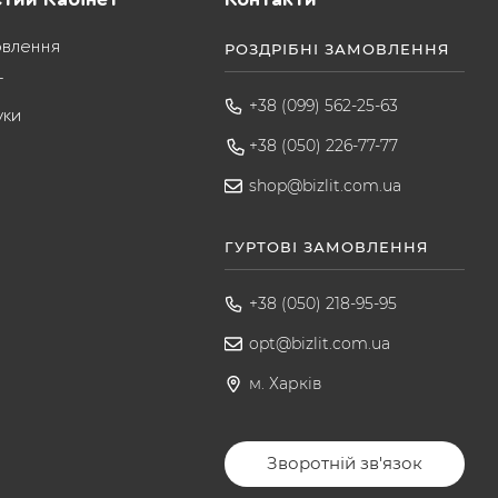
овлення
РОЗДРІБНІ ЗАМОВЛЕННЯ
т
+38 (099) 562-25-63
уки
+38 (050) 226-77-77
shop@bizlit.com.ua
ГУРТОВІ ЗАМОВЛЕННЯ
+38 (050) 218-95-95
opt@bizlit.com.ua
м. Харків
Зворотній зв'язок