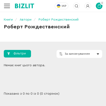
0
УКР
Книги
Автори
Роберт Рождественский
Роберт Рождественский
Фільтри
За замовчування
Немає книг цього автора.
Показано з 0 по 0 із 0 (0 сторінок)