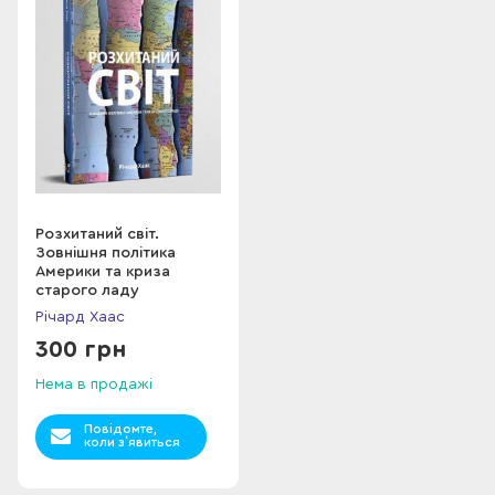
Розхитаний світ.
Зовнішня політика
Америки та криза
старого ладу
Річард Хаас
300 грн
Нема в продажі
Повідомте,
коли з`явиться