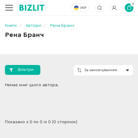
0
УКР
Книги
Автори
Рена Бранч
Рена Бранч
Фільтри
За замовчування
Немає книг цього автора.
Показано з 0 по 0 із 0 (0 сторінок)