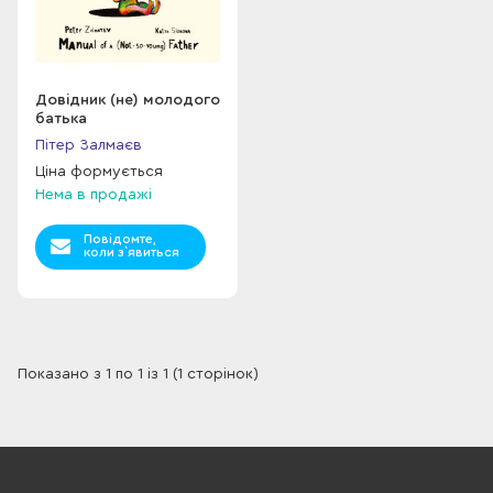
Довідник (не) молодого
батька
Пітер Залмаєв
Ціна формується
Нема в продажі
Повідомте,
коли з`явиться
Показано з 1 по 1 із 1 (1 сторінок)