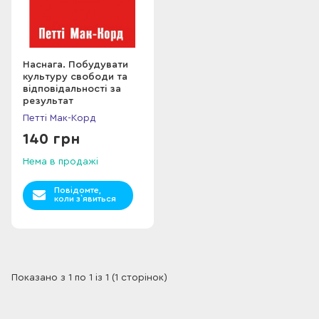
Наснага. Побудувати
культуру свободи та
відповідальності за
результат
Петті Мак-Корд
140 грн
Нема в продажі
Повідомте,
коли з`явиться
Показано з 1 по 1 із 1 (1 сторінок)