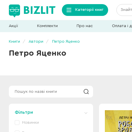
Категорії книг
Акції
Комплекти
Про нас
Оплата і 
Книги
Автори
Петро Яценко
Петро Яценко
Фільтри
Новинки