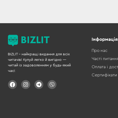
Інформація
Про нас
BIZLIT – найкращі видання для всіх
Часті питанн
читачів! Купуй легко й вигідно —
читай із задоволенням у будь-який
Оплата і дос
час!
Сертифікати