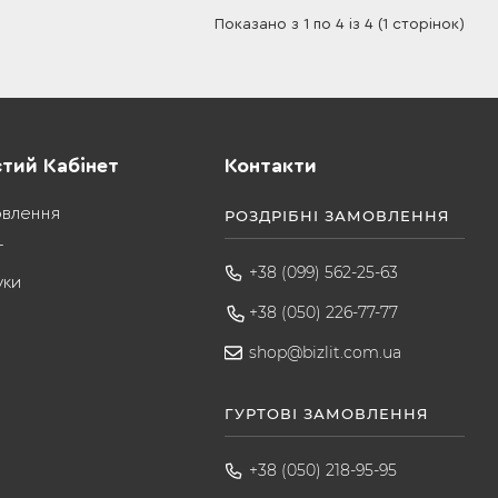
Показано з 1 по 4 із 4 (1 сторінок)
тий Кабінет
Контакти
овлення
РОЗДРІБНІ ЗАМОВЛЕННЯ
т
+38 (099) 562-25-63
уки
+38 (050) 226-77-77
shop@bizlit.com.ua
ГУРТОВІ ЗАМОВЛЕННЯ
+38 (050) 218-95-95