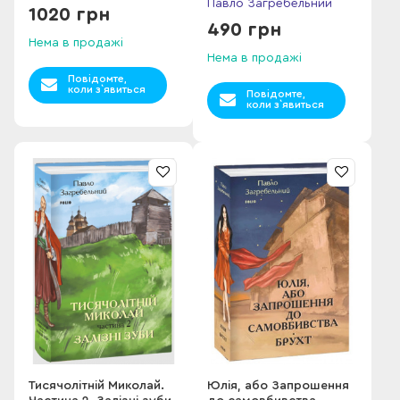
Павло Загребельний
1020 грн
490 грн
Нема в продажі
Нема в продажі
Повідомте,
коли з`явиться
Повідомте,
коли з`явиться
Тисячолітній Миколай.
Юлія, або Запрошення