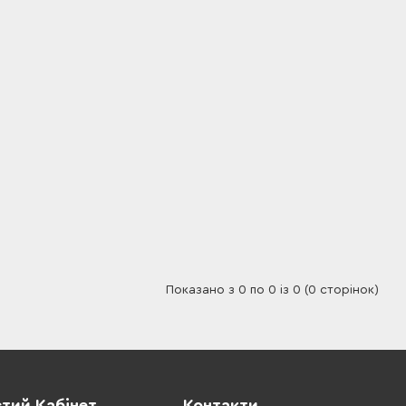
Показано з 0 по 0 із 0 (0 сторінок)
тий Кабінет
Контакти