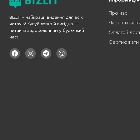
Про нас
BIZLIT – найкращі видання для всіх
Часті питанн
читачів! Купуй легко й вигідно —
читай із задоволенням у будь-який
Оплата і дос
час!
Сертифікати