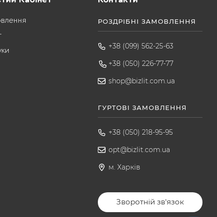
овлення
РОЗДРІБНІ ЗАМОВЛЕННЯ
т
+38 (099) 562-25-63
уки
+38 (050) 226-77-77
shop@bizlit.com.ua
ГУРТОВІ ЗАМОВЛЕННЯ
+38 (050) 218-95-95
opt@bizlit.com.ua
м. Харків
Зворотній зв'язок