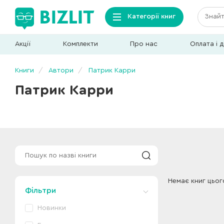
Категорії книг
Акції
Комплекти
Про нас
Оплата і 
Книги
Автори
Патрик Карри
Патрик Карри
Немає книг цьог
Фільтри
Новинки