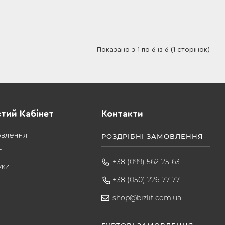
Показано з 1 по 6 із 6 (1 сторінок)
тий Кабінет
Контакти
овлення
РОЗДРІБНІ ЗАМОВЛЕННЯ
т
+38 (099) 562-25-63
уки
+38 (050) 226-77-77
shop@bizlit.com.ua