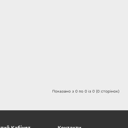
Показано з 0 по 0 із 0 (0 сторінок)
тий Кабінет
Контакти