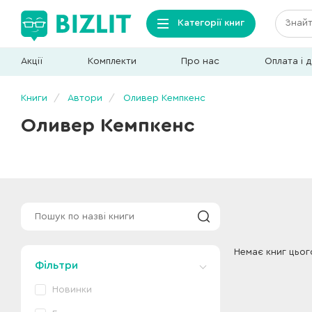
Категорії книг
Акції
Комплекти
Про нас
Оплата і 
Книги
Автори
Оливер Кемпкенс
Оливер Кемпкенс
Немає книг цьог
Фільтри
Новинки