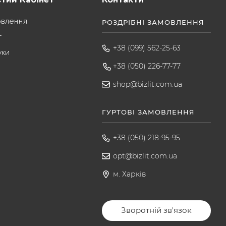
овлення
РОЗДРІБНІ ЗАМОВЛЕННЯ
т
+38 (099) 562-25-63
уки
+38 (050) 226-77-77
shop@bizlit.com.ua
ГУРТОВІ ЗАМОВЛЕННЯ
+38 (050) 218-95-95
opt@bizlit.com.ua
м. Харків
Зворотній зв'язок