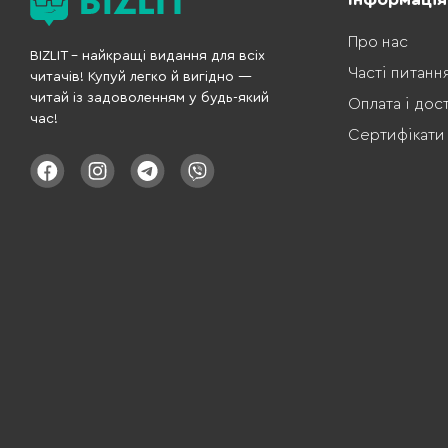
Про нас
BIZLIT – найкращі видання для всіх
Часті питанн
читачів! Купуй легко й вигідно —
читай із задоволенням у будь-який
Оплата і дос
час!
Сертифікати