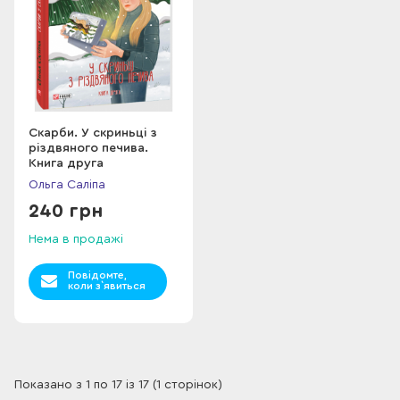
Скарби. У скриньці з
різдвяного печива.
Книга друга
Ольга Саліпа
240 грн
Нема в продажі
Повідомте,
коли з`явиться
Показано з 1 по 17 із 17 (1 сторінок)