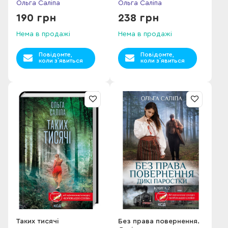
Ольга Саліпа
Ольга Саліпа
190 грн
238 грн
Нема в продажі
Нема в продажі
Повідомте,
Повідомте,
коли з`явиться
коли з`явиться
Таких тисячі
Без права повернення.