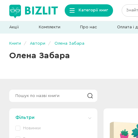
Категорії книг
Акції
Комплекти
Про нас
Оплата і 
Книги
Автори
Олена Забара
Олена Забара
Фільтри
Новинки