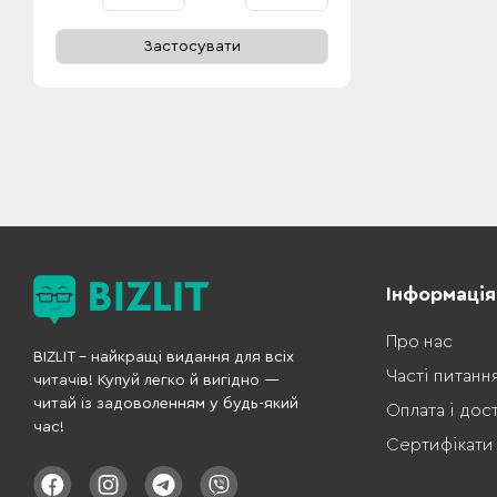
Застосувати
Інформація
Про нас
BIZLIT – найкращі видання для всіх
Часті питанн
читачів! Купуй легко й вигідно —
читай із задоволенням у будь-який
Оплата і дос
час!
Сертифікати