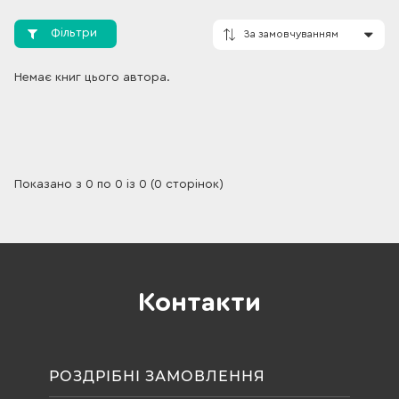
Фільтри
Немає книг цього автора.
За замовчування
Показано з 0 по 0 із 0 (0 сторінок)
Контакти
РОЗДРІБНІ ЗАМОВЛЕННЯ