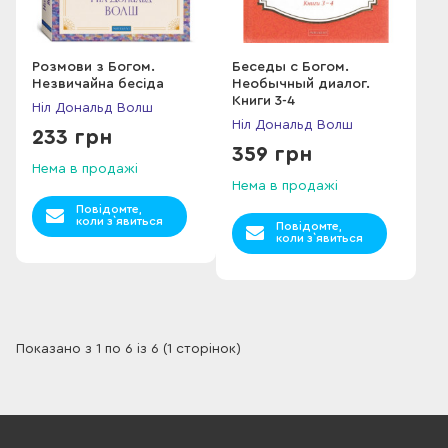
Розмови з Богом.
Беседы с Богом.
Незвичайна бесіда
Необычный диалог.
Книги 3-4
Ніл Дональд Волш
Ніл Дональд Волш
233 грн
359 грн
Нема в продажі
Нема в продажі
Повідомте,
коли з`явиться
Повідомте,
коли з`явиться
Показано з 1 по 6 із 6 (1 сторінок)