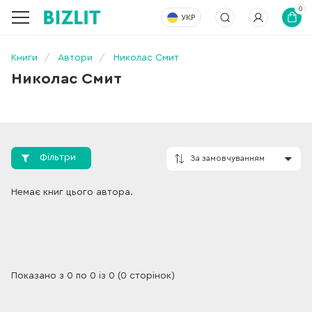
0
УКР
Книги
Автори
Николас Смит
Николас Смит
Фільтри
За замовчування
Немає книг цього автора.
Показано з 0 по 0 із 0 (0 сторінок)